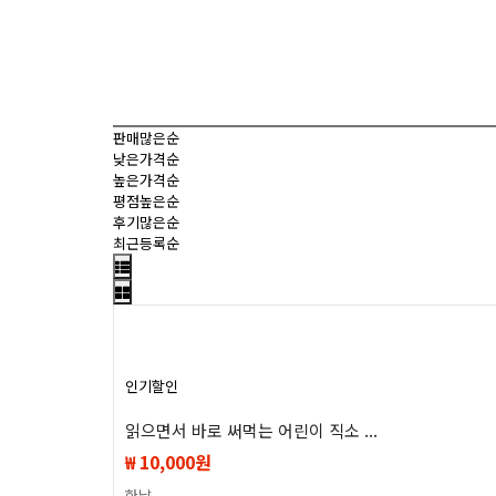
판매많은순
낮은가격순
높은가격순
평점높은순
후기많은순
최근등록순
인기
할인
읽으면서 바로 써먹는 어린이 직소 ...
₩ 10,000원
한날