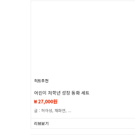
히트
추천
어린이 저학년 성장 동화 세트
₩ 27,000원
글 : 허아성, 채화연, ...
리뷰보기