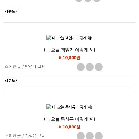
리뷰보기
나, 오늘 책읽기 어떻게 해!
₩ 10,800원
조혜원 글 / 박선미 그림
리뷰보기
나, 오늘 독서록 어떻게 써!
₩ 10,800원
조혜원 글 / 진정윤 그림