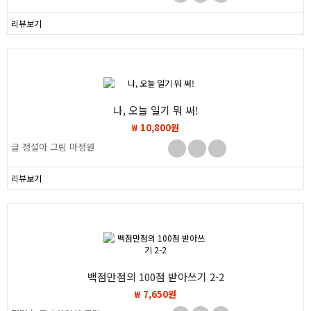
리뷰보기
나, 오늘 일기 뭐 써!
₩ 10,800원
글 정설아 그림 마정원
리뷰보기
백점만점의 100점 받아쓰기 2-2
₩ 7,650원