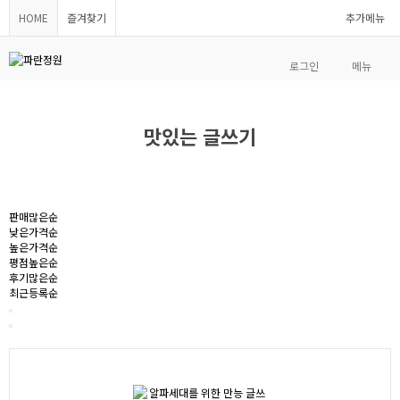
HOME
즐겨찾기
추가메뉴
로그인
메뉴
맛있는 글쓰기
판매많은순
낮은가격순
높은가격순
평점높은순
후기많은순
최근등록순