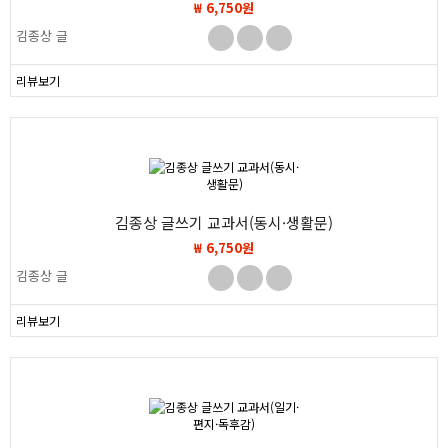
₩ 6,750원
김종상 글
리뷰보기
김종상 글쓰기 교과서(동시·생활문)
₩ 6,750원
김종상 글
리뷰보기