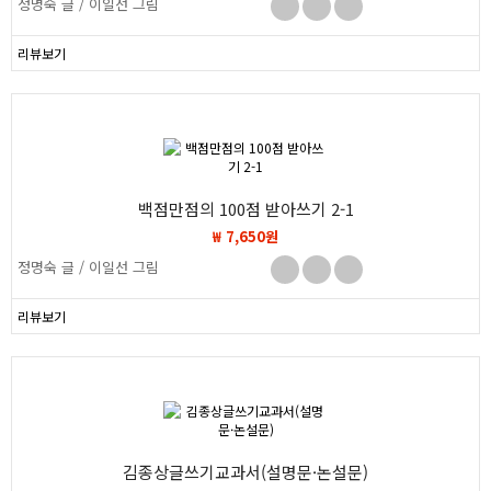
정명숙 글 / 이일선 그림
리뷰보기
백점만점의 100점 받아쓰기 2-1
₩ 7,650원
정명숙 글 / 이일선 그림
리뷰보기
김종상글쓰기교과서(설명문·논설문)