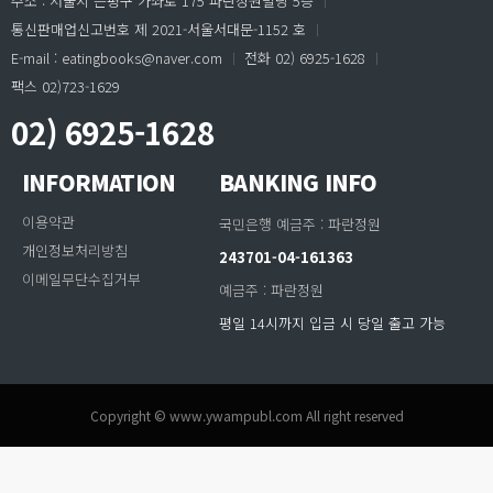
주소 : 서울시 은평구 가좌로 175 파란정원빌딩 5층
ㅣ
통신판매업신고번호 제 2021-서울서대문-1152 호
ㅣ
E-mail : eatingbooks@naver.com
ㅣ
전화 02) 6925-1628
ㅣ
팩스 02)723-1629
02) 6925-1628
INFORMATION
BANKING INFO
이용약관
국민은행 예금주 : 파란정원
개인정보처리방침
243701-04-161363
이메일무단수집거부
예금주 : 파란정원
평일 14시까지 입금 시 당일 출고 가능
Copyright © www.ywampubl.com All right reserved