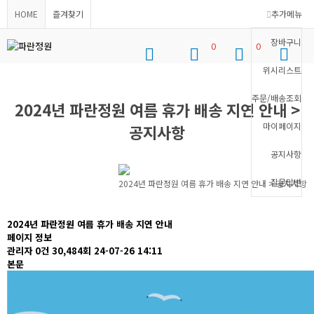
HOME
즐겨찾기
추가메뉴
장바구니
0
0
위시리스트
로그인
위시리스트
장바구니
메뉴
주문/배송조회
2024년 파란정원 여름 휴가 배송 지연 안내 >
마이페이지
공지사항
공지사항
질문답변
2024년 파란정원 여름 휴가 배송 지연 안내 > 공지사항
2024년 파란정원 여름 휴가 배송 지연 안내
페이지 정보
관리자
0건
30,484회
24-07-26 14:11
본문