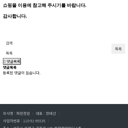
쇼핑몰 이용에 참고해 주시기를 바랍니다.
감사합니다.
검색
목록
목록
댓글목록
댓글목록
등록된 댓글이 없습니다.
회사명 : 파란정원
ㅣ
대표 : 정태선
ㅣ
사업자번호 : 110-91-95535
ㅣ